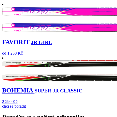
FAVORIT
JR GIRL
od 1 250
Kč
BOHEMIA
SUPER JR CLASSIC
2 590
Kč
chci se poradit